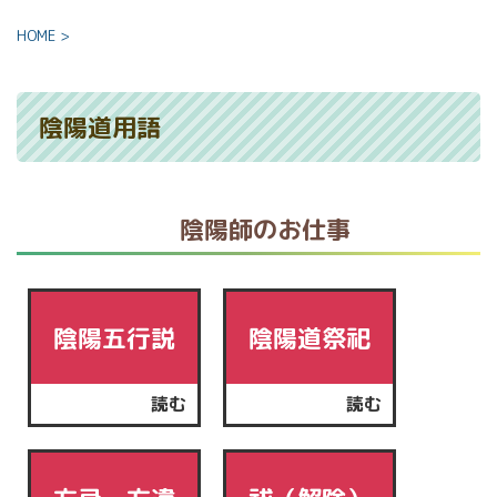
HOME
>
陰陽道用語
陰陽師のお仕事
陰陽五行説
陰陽道祭祀
読む
読む