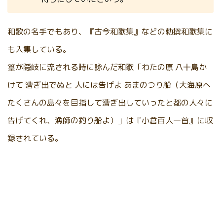
和歌の名手でもあり、『古今和歌集』などの勅撰和歌集に
も入集している。
篁が隠岐に流される時に詠んだ和歌「わたの原 八十島か
けて 漕ぎ出でぬと 人には告げよ あまのつり船（大海原へ
たくさんの島々を目指して漕ぎ出していったと都の人々に
告げてくれ、漁師の釣り船よ）」は『小倉百人一首』に収
録されている。