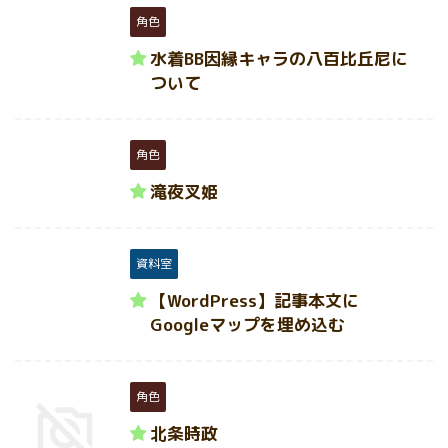
角色
水着BB因縁キャラの八百比丘尼に
ついて
角色
滝夜叉姫
資料室
【WordPress】記事本文に
Googleマップを埋め込む
角色
北条時政