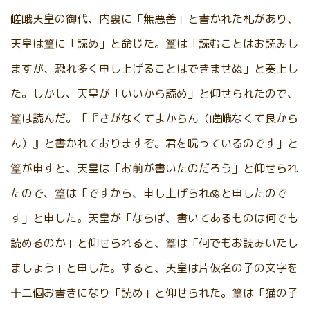
嵯峨天皇の御代、内裏に「無悪善」と書かれた札があり、
天皇は篁に「読め」と命じた。篁は「読むことはお読みし
ますが、恐れ多く申し上げることはできませぬ」と奏上し
た。しかし、天皇が「いいから読め」と仰せられたので、
篁は読んだ。「『さがなくてよからん（嵯峨なくて良から
ん）』と書かれておりますぞ。君を呪っているのです」と
篁が申すと、天皇は「お前が書いたのだろう」と仰せられ
たので、篁は「ですから、申し上げられぬと申したので
す」と申した。天皇が「ならば、書いてあるものは何でも
読めるのか」と仰せられると、篁は「何でもお読みいたし
ましょう」と申した。すると、天皇は片仮名の子の文字を
十二個お書きになり「読め」と仰せられた。篁は「猫の子