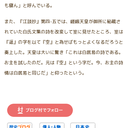
も寝ん」と呼んでいる。
また、『江談抄』第四-五では、嵯峨天皇が御所に秘蔵さ
れていた白氏文集の詩を改変して篁に見せたところ、篁は
『遥』の字を以て『空』と為せばもっとよくなるだろうと
奏上した。天皇は大いに驚き「これは白居易の詩である。
お主を試したのだ。元は『空』という字だ。今、お主の詩
情は白居易と同じだ」と仰ったという。