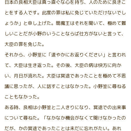
日本の良相大臣は真っ直ぐな心を持ち、人のために良きこ
とをする人です。此度の罪は私に免じていただけないでし
ょうか」と申し上げた。閻魔王はそれを聞いて、極めて難
しいことだが小野のいうことならば仕方がないと言って、
大臣の罪を免じた。
それから、小野篁に「速やかにお返りください」と言われ
て、大臣は生き返った。その後、大臣の病は快方に向か
い、月日が流れた。大臣は冥途であったことを極めて不思
議に思ったが、人に話すことはなかった。小野篁に尋ねる
こともなかった。
ある時、良相は小野篁と二人きりになり、冥途での出来事
について尋ねた。「なかなか機会がなくて聞けなかったの
だが、かの冥途であったことは未だに忘れがたい。あれ