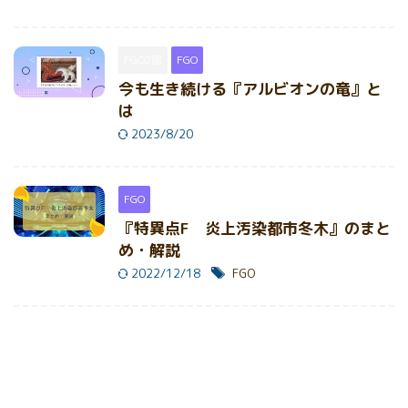
FGO2部
FGO
今も生き続ける『アルビオンの竜』と
は
2023/8/20
FGO
『特異点F 炎上汚染都市冬木』のまと
め・解説
2022/12/18
FGO