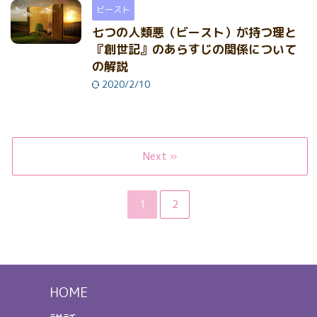
ビースト
七つの人類悪（ビースト）が持つ理と
『創世記』のあらすじの関係について
の解説
2020/2/10
Next »
1
2
HOME