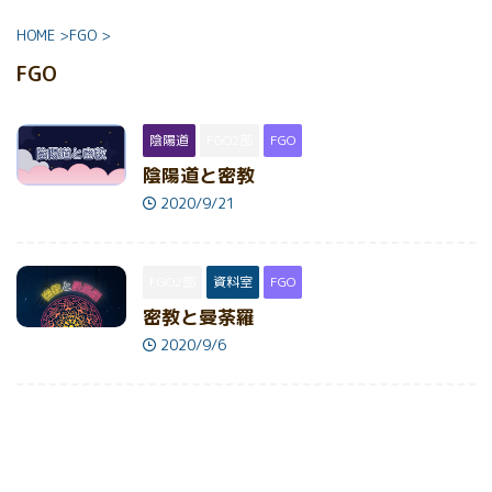
HOME
>
FGO
>
FGO
陰陽道
FGO2部
FGO
陰陽道と密教
2020/9/21
FGO2部
資料室
FGO
密教と曼荼羅
2020/9/6