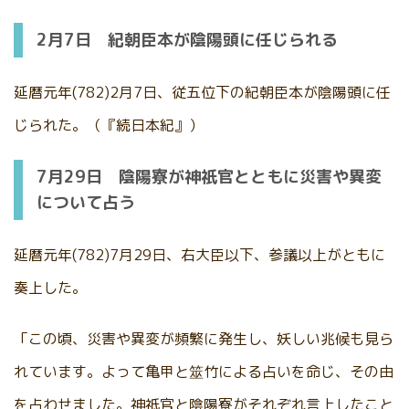
2月7日 紀朝臣本が陰陽頭に任じられる
延暦元年(782)2月7日、従五位下の紀朝臣本が陰陽頭に任
じられた。（『続日本紀』）
7月29日 陰陽寮が神祇官とともに災害や異変
について占う
延暦元年(782)7月29日、右大臣以下、参議以上がともに
奏上した。
「この頃、災害や異変が頻繁に発生し、妖しい兆候も見ら
れています。よって亀甲と筮竹による占いを命じ、その由
を占わせました。神祇官と陰陽寮がそれぞれ言上したこと