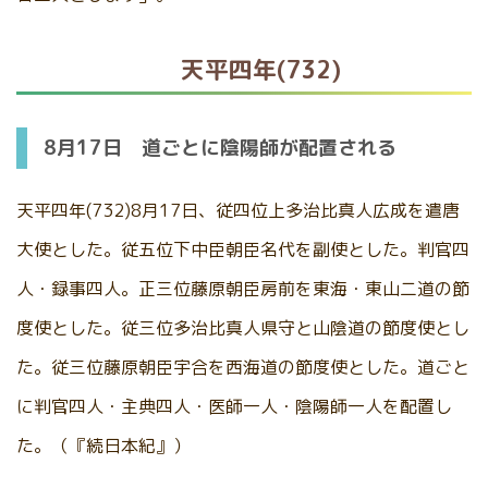
天平四年(732)
8月17日 道ごとに陰陽師が配置される
天平四年(732)8月17日、従四位上多治比真人広成を遣唐
大使とした。従五位下中臣朝臣名代を副使とした。判官四
人・録事四人。正三位藤原朝臣房前を東海・東山二道の節
度使とした。従三位多治比真人県守と山陰道の節度使とし
た。従三位藤原朝臣宇合を西海道の節度使とした。道ごと
に判官四人・主典四人・医師一人・陰陽師一人を配置し
た。（『続日本紀』）