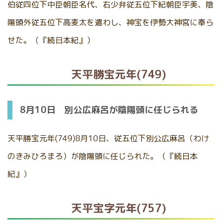
伯従四位下中臣朝臣名代、右少弁従五位下紀朝臣宇美、陰
陽頭外従五位下高麦太を遣わし、神宝を伊勢大神宮に奉ら
せた。（『続日本紀』）
天平勝宝元年(749)
8月10日 別公広麻呂が陰陽頭に任じられる
天平勝宝元年(749)8月10日、従五位下別公広麻呂（わけ
のきみひろまろ）が陰陽頭に任じられた。（『続日本
紀』）
天平宝字元年(757)