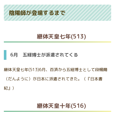
陰陽師が登場するまで
継体天皇七年(513)
6月 五経博士が派遣されてくる
継体天皇七年(513)6月、百済から五経博士として段楊爾
（だんように）が日本に派遣されてきた。（『日本書
紀』）
継体天皇十年(516)