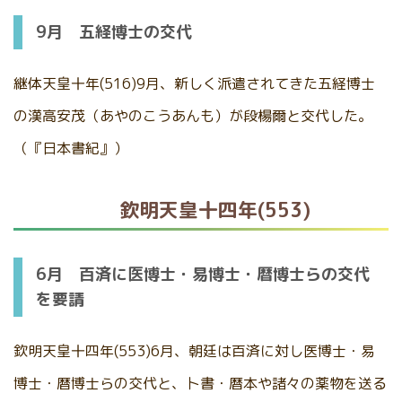
9月 五経博士の交代
継体天皇十年(516)9月、新しく派遣されてきた五経博士
の漢高安茂（あやのこうあんも）が段楊爾と交代した。
（『日本書紀』）
欽明天皇十四年(553)
6月 百済に医博士・易博士・暦博士らの交代
を要請
欽明天皇十四年(553)6月、朝廷は百済に対し医博士・易
博士・暦博士らの交代と、卜書・暦本や諸々の薬物を送る