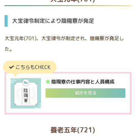
大宝律令制定により陰陽寮が発足
大宝元年(701)、大宝律令が制定され、陰陽寮が発足し
た。
こちらもCHECK
陰陽寮の仕事内容と人員構成
続きを見る
養老五年(721)