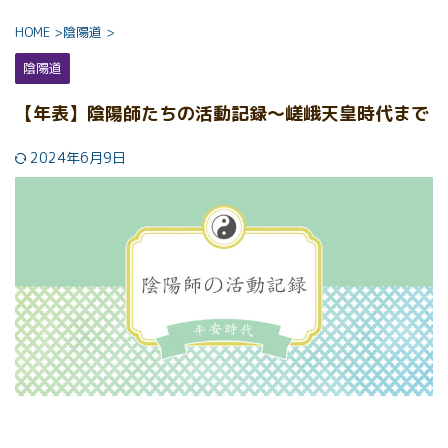
HOME
>
陰陽道
>
陰陽道
【年表】陰陽師たちの活動記録～嵯峨天皇時代まで
2024年6月9日