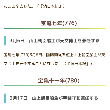
たまま卒去した。（『続日本紀』）
宝亀七年(776)
3月6日 山上朝臣船主が天文博士を兼任する
宝亀七年(776)3月6日、陰陽頭従五位上山上朝臣船主が天
文博士を兼任することになった。（『続日本紀』）
宝亀十一年(780)
3月17日 山上朝臣船主が甲斐守を兼任する