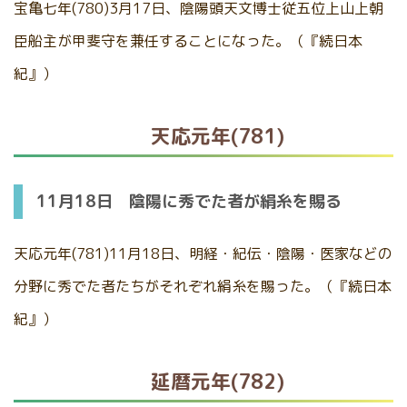
宝亀七年(780)3月17日、陰陽頭天文博士従五位上山上朝
臣船主が甲斐守を兼任することになった。（『続日本
紀』）
天応元年(781)
11月18日 陰陽に秀でた者が絹糸を賜る
天応元年(781)11月18日、明経・紀伝・陰陽・医家などの
分野に秀でた者たちがそれぞれ絹糸を賜った。（『続日本
紀』）
延暦元年(782)