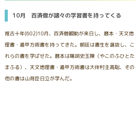
10月 百済僧が諸々の学習書を持ってくる
推古十年(602)10月、百済僧観勒が来日し、暦本・天文地
理書・遁甲方術書を持ってきた。朝廷は書生を選抜し、こ
れらの書を学ばせた。暦本は陽胡史玉陳（やこのふひとた
まふる）、天文地理書・遁甲方術書は大伴村主高聡、その
他の書は山背臣日立が学んだ。