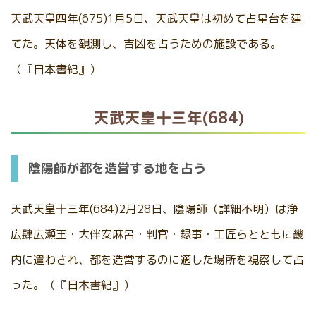
天武天皇四年(675)1月5日、天武天皇は初めて占星台を建
てた。天体を観測し、吉凶を占うための施設である。
（『日本書紀』）
天武天皇十三年(684)
陰陽師が都を造営する地を占う
天武天皇十三年(684)2月28日、陰陽師（詳細不明）は浄
広肆広瀬王・大伴安麻呂・判官・録事・工匠らとともに畿
内に遣わされ、都を造営するのに適した場所を視察して占
った。（『日本書紀』）