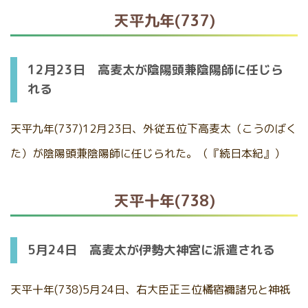
天平九年(737)
12月23日 高麦太が陰陽頭兼陰陽師に任じら
れる
天平九年(737)12月23日、外従五位下高麦太（こうのばく
た）が陰陽頭兼陰陽師に任じられた。（『続日本紀』）
天平十年(738)
5月24日 高麦太が伊勢大神宮に派遣される
天平十年(738)5月24日、右大臣正三位橘宿禰諸兄と神祇