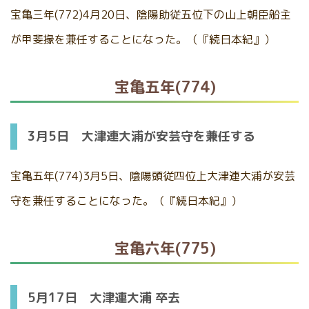
宝亀三年(772)4月20日、陰陽助従五位下の山上朝臣船主
が甲斐掾を兼任することになった。（『続日本紀』）
宝亀五年(774)
3月5日 大津連大浦が安芸守を兼任する
宝亀五年(774)3月5日、陰陽頭従四位上大津連大浦が安芸
守を兼任することになった。（『続日本紀』）
宝亀六年(775)
5月17日 大津連大浦 卒去