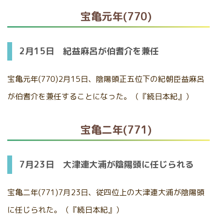
宝亀元年(770)
2月15日 紀益麻呂が伯耆介を兼任
宝亀元年(770)2月15日、陰陽頭正五位下の紀朝臣益麻呂
が伯耆介を兼任することになった。（『続日本紀』）
宝亀二年(771)
7月23日 大津連大浦が陰陽頭に任じられる
宝亀二年(771)7月23日、従四位上の大津連大浦が陰陽頭
に任じられた。（『続日本紀』）