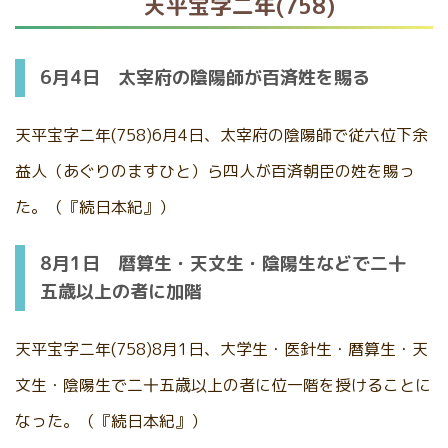
天平宝字二年(758)
6月4日 太宰府の陰陽師が百済姓を賜る
天平宝字二年(758)6月4日、太宰府の陰陽師で従六位下余
益人（あぐりのますひと）ら四人が百済朝臣の姓を賜っ
た。（『続日本紀』）
8月1日 暦算生・天文生・陰陽生などで二十
五歳以上の者に加階
天平宝字二年(758)8月1日、大学生・医針生・暦算生・天
文生・陰陽生で二十五歳以上の者に位一階を授けることに
なった。（『続日本紀』）