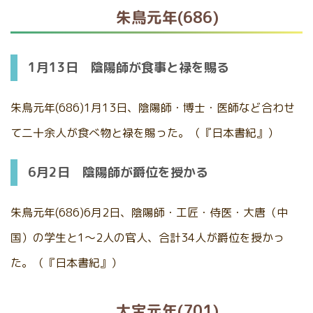
朱鳥元年(686)
1月13日 陰陽師が食事と禄を賜る
朱鳥元年(686)1月13日、陰陽師・博士・医師など合わせ
て二十余人が食べ物と禄を賜った。（『日本書紀』）
6月2日 陰陽師が爵位を授かる
朱鳥元年(686)6月2日、陰陽師・工匠・侍医・大唐（中
国）の学生と1～2人の官人、合計34人が爵位を授かっ
た。（『日本書紀』）
大宝元年(701)