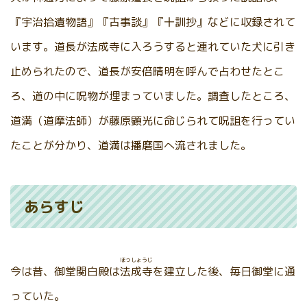
『宇治拾遺物語』『古事談』『十訓抄』などに収録されて
います。道長が法成寺に入ろうすると連れていた犬に引き
止められたので、道長が安倍晴明を呼んで占わせたとこ
ろ、道の中に呪物が埋まっていました。調査したところ、
道満（道摩法師）が藤原顕光に命じられて呪詛を行ってい
たことが分かり、道満は播磨国へ流されました。
あらすじ
ほっしょうじ
今は昔、御堂関白殿は
法成寺
を建立した後、毎日御堂に通
っていた。