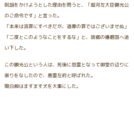
呪詛をかけようとした理由を問うと、「堀河左大臣顕光公
のご命令です」と言った。
「本来は流罪にすべきだが、道摩の罪ではございませぬ」
「二度とこのようなことをするな」と、故郷の播磨国へ追
い下した。
この顕光公という人は、死後に怨霊となって御堂の辺りに
祟りをなしたので、悪霊左府と呼ばれた。
関白殿はますます犬を大事にした。