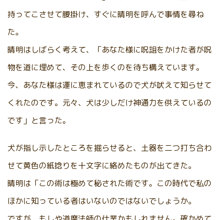
持ってこさせて腰掛け、すぐに晴明を呼んで事情を尋ね
た。
晴明はしばらく考えて、「あなた様に呪詛をかけた者が呪
物を道に埋めて、その上を歩くのを待ち構えています。
今、あなた様は運に恵まれているので犬が吠えて知らせて
くれたのです。元々、犬は少しだけ神通力を供えているの
です」と言った。
犬が指し示したところを掘らせると、土器を二つ打ち合わ
せて黄色の紙捻りを十文字に絡めたものが出てきた。
晴明は「この術は極めて秘された術です。この時代で私の
ほかに知っている者はいないのではないでしょうか。
ですが、もしや道摩法師の仕業かもしれません。確かめて