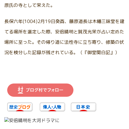
原氏の寺として栄えた。
長保六年(1004)2月19日癸酉、藤原道長は木幡三昧堂を建
てる場所を選定した際、安倍晴明と賀茂光栄が占い定めた
場所に至った。その帰り道に法性寺に立ち寄り、修築の状
況を検分した記録が残されている。（『御堂関白記』）