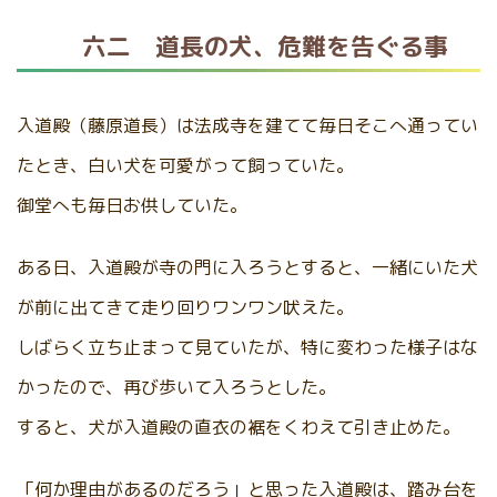
六二 道長の犬、危難を告ぐる事
入道殿（藤原道長）は法成寺を建てて毎日そこへ通ってい
たとき、白い犬を可愛がって飼っていた。
御堂へも毎日お供していた。
ある日、入道殿が寺の門に入ろうとすると、一緒にいた犬
が前に出てきて走り回りワンワン吠えた。
しばらく立ち止まって見ていたが、特に変わった様子はな
かったので、再び歩いて入ろうとした。
すると、犬が入道殿の直衣の裾をくわえて引き止めた。
「何か理由があるのだろう」と思った入道殿は、踏み台を