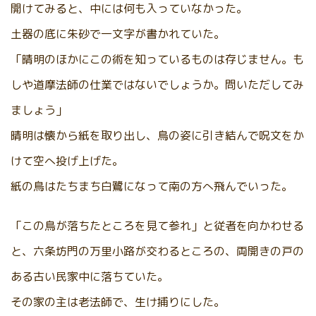
開けてみると、中には何も入っていなかった。
土器の底に朱砂で一文字が書かれていた。
「晴明のほかにこの術を知っているものは存じません。も
しや道摩法師の仕業ではないでしょうか。問いただしてみ
ましょう」
晴明は懐から紙を取り出し、鳥の姿に引き結んで呪文をか
けて空へ投げ上げた。
紙の鳥はたちまち白鷺になって南の方へ飛んでいった。
「この鳥が落ちたところを見て参れ」と従者を向かわせる
と、六条坊門の万里小路が交わるところの、両開きの戸の
ある古い民家中に落ちていた。
その家の主は老法師で、生け捕りにした。