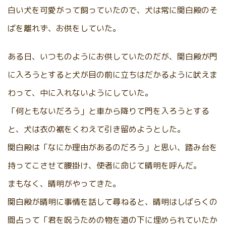
白い犬を可愛がって飼っていたので、犬は常に関白殿のそ
ばを離れず、お供をしていた。
ある日、いつものようにお供していたのだが、関白殿が門
に入ろうとすると犬が目の前に立ちはだかるように吠えま
わって、中に入れないようにしていた。
「何ともないだろう」と車から降りて門を入ろうとする
と、犬は衣の裾をくわえて引き留めようとした。
関白殿は「なにか理由があるのだろう」と思い、踏み台を
持ってこさせて腰掛け、使者に命じて晴明を呼んだ。
まもなく、晴明がやってきた。
関白殿が晴明に事情を話して尋ねると、晴明はしばらくの
間占って「君を呪うための物を道の下に埋められていたか