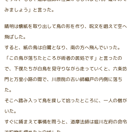
みましょう」と言った。
晴明は懐紙を取り出して鳥の形を作り、呪文を唱えて空へ
飛ばした。
すると、紙の鳥は白鷺となり、南の方へ飛んでいった。
「この鳥が落ちたところが術者の居処です」と言ったの
で、下僕たちが白鳥を見守りながら走っていくと、六条坊
門と万里小路の間で、川原院の古い師織戸の内側に落ち
た。
そこへ踏み入って鳥を探して拾ったところに、一人の僧が
いた。
すぐに捕まえて事情を問うと、道摩法師は堀川左府の命令