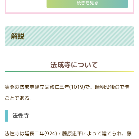
続きを見る
解説
法成寺について
実際の法成寺建立は寛仁三年(1019)で、晴明没後のでき
ごとである。
法性寺
法性寺は延長二年(924)に藤原忠平によって建てられ、藤