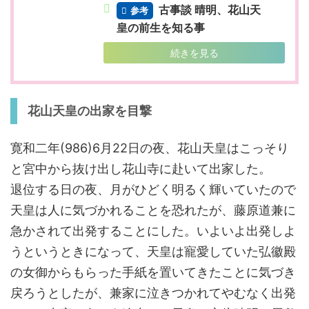
古事談 晴明、花山天
参考
皇の前生を知る事
続きを見る
花山天皇の出家を目撃
寛和二年(986)6月22日の夜、花山天皇はこっそり
と宮中から抜け出し花山寺に赴いて出家した。
退位する日の夜、月がひどく明るく輝いていたので
天皇は人に気づかれることを恐れたが、藤原道兼に
急かされて出発することにした。いよいよ出発しよ
うというときになって、天皇は寵愛していた弘徽殿
の女御からもらった手紙を置いてきたことに気づき
戻ろうとしたが、兼家に泣きつかれてやむなく出発