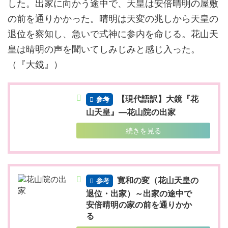
した。出家に向かう途中で、天皇は安倍晴明の屋敷
の前を通りかかった。晴明は天変の兆しから天皇の
退位を察知し、急いで式神に参内を命じる。花山天
皇は晴明の声を聞いてしみじみと感じ入った。
（『大鏡』）
【現代語訳】大鏡『花
参考
山天皇』―花山院の出家
続きを見る
寛和の変（花山天皇の
参考
退位・出家）～出家の途中で
安倍晴明の家の前を通りかか
る