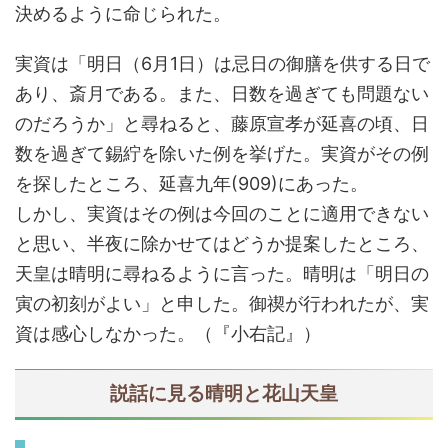
決めるように命じられた。
実資は「明日（6月1日）は忌日の御膳を供する日で
あり、斎月である。また、日数を過ぎても問題ない
のだろうか」と尋ねると、藤原宣孝が延喜の頃、日
数を過ぎて錫紵を除いた例を挙げた。実資がその例
を探したところ、延喜九年(909)にあった。
しかし、実資はその例は今回のことに適用できない
と思い、半夜に除かせてはどうか提案したところ、
天皇は晴明に尋ねるように言った。晴明は「明日の
寅の初刻がよい」と申した。御禊が行われたが、実
資は感心しなかった。（『小右記』）
説話に見る晴明と花山天皇