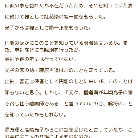
に彼の家を訪れたが不在だったため、それを知っていた妻
に預けて禄として紅花染の袿一領をもらった。
光子からは禄として絹一疋をもらった。
円能のほかにこのことを知っている陰陽師はいるか。ま
た、寺社などにも呪詛を行ったか。
寺社や他の所には行っていない。
光子の家の侍・藤原吉道はこのことを知っている。
出納・春正は使者として円能のもとに来たが、このことは
知らないと思う。しかし、「元々、
僧道満
が年頃光子の家
で召し仕う陰陽師である」と言っていたので、呪符のこと
を知っていたかもしれない。
源方理と高階光子からこの話を受けたと言っていたが、こ
の事件は二人の共謀によるものなのか。