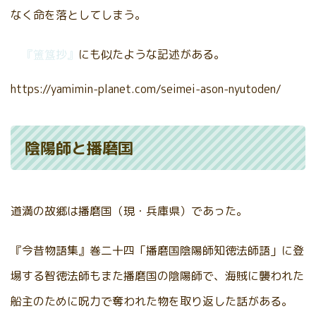
なく命を落としてしまう。
『簠簋抄』
にも似たような記述がある。
https://yamimin-planet.com/seimei-ason-nyutoden/
陰陽師と播磨国
道満の故郷は播磨国（現・兵庫県）であった。
『今昔物語集』巻二十四「播磨国陰陽師知徳法師語」に登
場する智徳法師もまた播磨国の陰陽師で、海賊に襲われた
船主のために呪力で奪われた物を取り返した話がある。