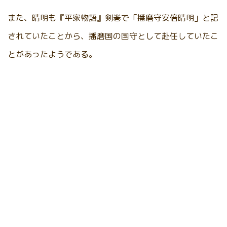
また、晴明も『平家物語』剣巻で「播磨守安倍晴明」と記
されていたことから、播磨国の国守として赴任していたこ
とがあったようである。