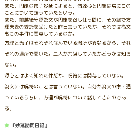
また、円能の弟子妙延によると、僧源心と円能は常にこの
ことについて語っていたという。
また、前越後守源為文が円能を召し仕う間に、その縁で方
理夫妻の委託を受けたと昨日言っていたが、それでは為文
もこの事件に関与しているのか。
方理と光子はそれぞれ住んでいる場所が異なるから、それ
ぞれの場所で聞いた。二人が共謀していたかどうかは知ら
ない。
源心とはよく知れた仲だが、呪符には関与していない。
為文には呪符のことは言っていない。自分が為文の家に通
っているうちに、方理が呪符について話してきたのであ
る。
『妙延勘問日記』