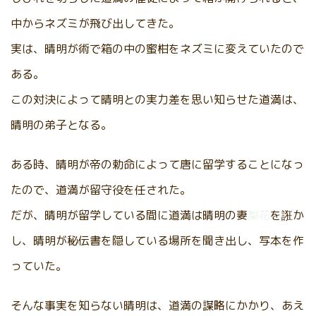
中からネズミが飛び出してきた。
実は、晴明が術で箱の中の蜜柑をネズミに変えていたので
ある。
この対決によって晴明との実力差を思い知らせた道満は、
晴明の弟子となる。
ある時、晴明が帝の勅命によって唐に留学することになっ
たので、道満が留守役を任された。
だが、晴明が留学している間に道満は晴明の妻
梨花
を誑か
し、晴明が秘伝書を隠している場所を聞き出し、写本を作
っていた。
そんな事実を知らない晴明は、道満の謀略にかかり、あえ