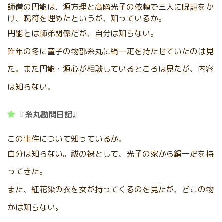
師僧の円能は、源方理と高階光子の依頼で三人に呪詛をか
け、呪符を埋めたというが、知っているか。
円能とは師弟関係だが、自分は知らない。
昨年の冬に童子の物部糸丸に絹一疋を持たせていたのは見
た。また円能・源心が相談しているところは見たが、内容
は知らない。
『糸丸勘問日記』
この事件について知っているか。
自分は知らない。祓の禄として、光子の家から絹一疋を持
ってきた。
また、紅花染の衣を女が持ってくるのを見たが、どこの物
かは知らない。