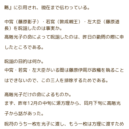
略』に引用され、現在まで伝わっている。
中宮（藤原彰子）・若宮（敦成親王）・左大臣（藤原道
長）を呪詛したのは事実か。
高階光子の命によって呪詛したのは、昨日の勘問の際に申
したところである。
呪詛の目的は何か。
中宮・若宮・左大臣がいる間は藤原伊周が政権を執ること
はできないので、この三人を排除するためである。
高階光子だけの命によるものか。
まず、昨年12月の中旬に源方理から、同月下旬に高階光
子から話があった。
呪符のうち一枚を光子に渡し、もう一枚は方理に渡すため