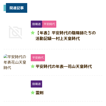
関連記事
陰陽道
平安時代
【年表】平安時代の陰陽師たちの
活動記録―村上天皇時代
平安時代
平安時代の年表―花山天皇時代
陰陽道
霊剣