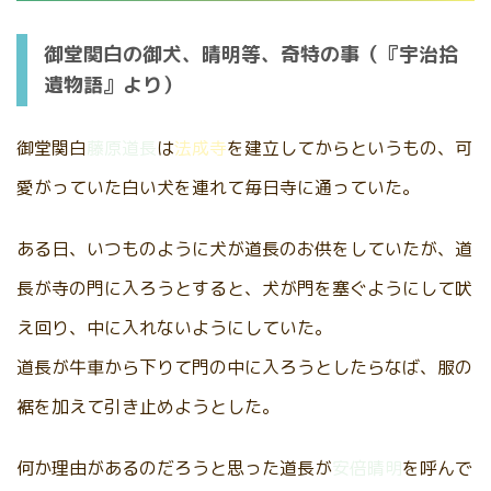
御堂関白の御犬、晴明等、奇特の事（『宇治拾
遺物語』より）
御堂関白
藤原道長
は
法成寺
を建立してからというもの、可
愛がっていた白い犬を連れて毎日寺に通っていた。
ある日、いつものように犬が道長のお供をしていたが、道
長が寺の門に入ろうとすると、犬が門を塞ぐようにして吠
え回り、中に入れないようにしていた。
道長が牛車から下りて門の中に入ろうとしたらなば、服の
裾を加えて引き止めようとした。
何か理由があるのだろうと思った道長が
安倍晴明
を呼んで