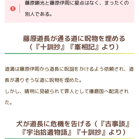
藤原顕光と藤原伊周に接点はなく、まったくの
別人である。
藤原道長が通る道に呪物を埋める
（『十訓抄』『峯相記』より）
道満は藤原伊周から道長に呪詛をかけるよう依頼され、道
長が通りそうな道に呪物を埋めた。
しかし、晴明に見破られて罪人として播磨国へ配流され
た。
犬が道長に危機を告げる（『古事談』
『宇治拾遺物語』『十訓抄』より）