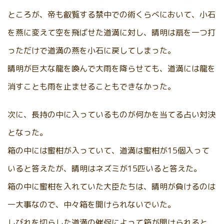
ところが、帝も叡覧する禁中での術くらべにおいて、小石
を燕に変えて空を飛ばせた道満に対し、晴明は扇を一つ打
っただけで道満の燕を小石に戻してしまった。
晴明が巨大な龍を喚んで大雨を降らせても、道満には龍を
消すことも雨を止ませることもできなかった。
次に、長持の中に入っているものが何かを当てる占い対決
となった。
箱の中には蜜柑が入っていて、道満は蜜柑が15個入って
いると答えたが、晴明はネズミが15匹いると答えた。
箱の中に蜜柑を入れていた大臣たちは、晴明が負けるのは
一大事なので、中々箱を開けられないでいた。
しびれを切らした道満の催促によって箱が開けられると、