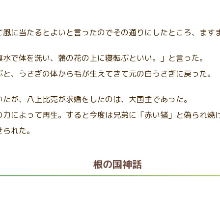
て風に当たるとよいと言ったのでその通りにしたところ、ます
真水で体を洗い、蒲の花の上に寝転ぶといい。」と言った。
ぶと、うさぎの体から毛が生えてきて元の白うさぎに戻った。
いたが、八上比売が求婚をしたのは、大国主であった。
の力によって再生。すると今度は兄弟に「赤い猪」と偽られ焼
せられた。
根の国神話