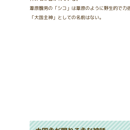
葦原醜男の「シコ」は葦原のように野生的で力
「大国主神」としての名前はない。