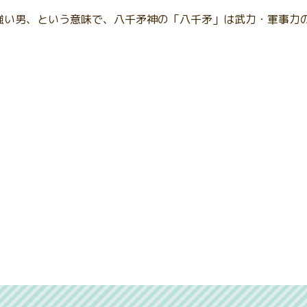
強い男、という意味で、八千矛神の「八千矛」は武力・軍事力