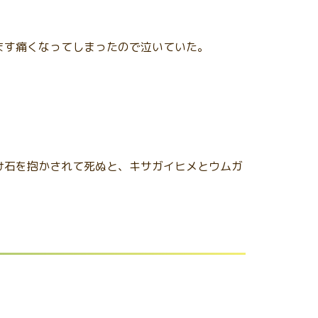
ます痛くなってしまったので泣いていた。
け石を抱かされて死ぬと、キサガイヒメとウムガ