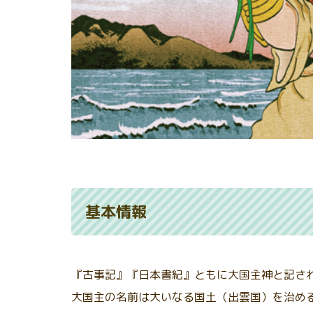
基本情報
『古事記』『日本書紀』ともに大国主神と記さ
大国主の名前は大いなる国土（出雲国）を治め