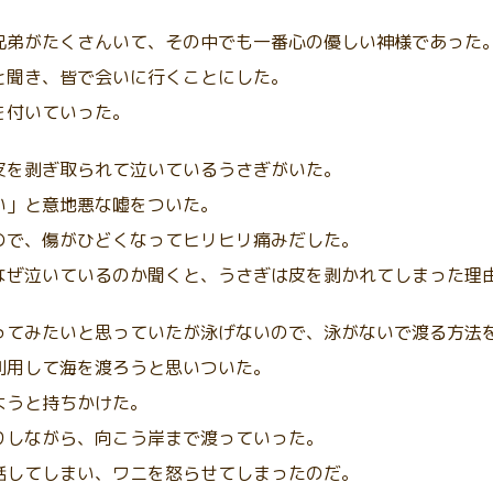
兄弟がたくさんいて、その中でも一番心の優しい神様であった
と聞き、皆で会いに行くことにした。
を付いていった。
皮を剥ぎ取られて泣いているうさぎがいた。
い」と意地悪な嘘をついた。
ので、傷がひどくなってヒリヒリ痛みだした。
なぜ泣いているのか聞くと、うさぎは皮を剥かれてしまった理
ってみたいと思っていたが泳げないので、泳がないで渡る方法
利用して海を渡ろうと思いついた。
ようと持ちかけた。
りしながら、向こう岸まで渡っていった。
話してしまい、ワニを怒らせてしまったのだ。