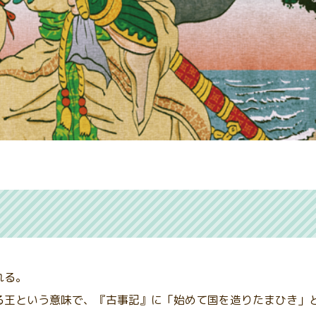
れる。
る王という意味で、『古事記』に「始めて国を造りたまひき」