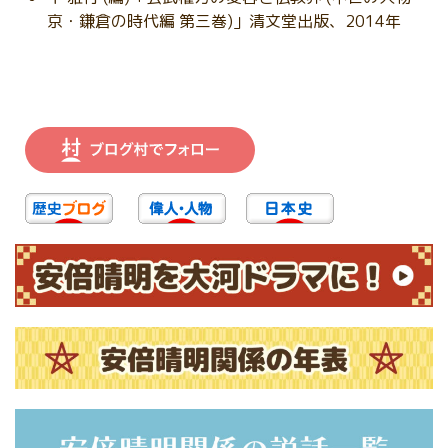
京・鎌倉の時代編 第三巻)」清文堂出版、2014年