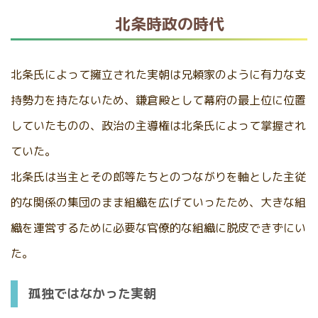
北条時政の時代
北条氏によって擁立された実朝は兄頼家のように有力な支
持勢力を持たないため、鎌倉殿として幕府の最上位に位置
していたものの、政治の主導権は北条氏によって掌握され
ていた。
北条氏は当主とその郎等たちとのつながりを軸とした主従
的な関係の集団のまま組織を広げていったため、大きな組
織を運営するために必要な官僚的な組織に脱皮できずにい
た。
孤独ではなかった実朝