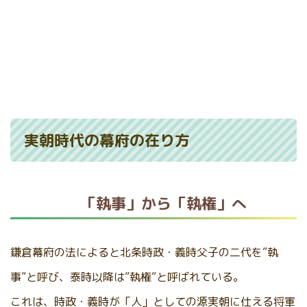
実朝時代の幕府の在り方
「執事」から「執権」へ
鎌倉幕府の法によると北条時政・義時父子の二代を”執
事”と呼び、泰時以降は”執権”と呼ばれている。
これは、時政・義時が「人」としての源実朝に仕える将軍