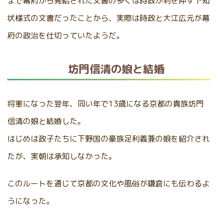
まで幕府から発給された文書の多くは時政が判を押す下知
状様式の文書だったことから、実際は時政と大江広元が幕
府の政治を仕切っていたようだ。
坊門信清の娘と結婚
将軍になった翌年、同い年で13歳になる京都の貴族坊門
信清の娘と結婚した。
はじめは政子たちに下野国の豪族足利義兼の娘を紹介され
たが、実朝は承知しなかった。
このルートを通じて京都の文化や風俗が鎌倉にも伝わるよ
うになった。