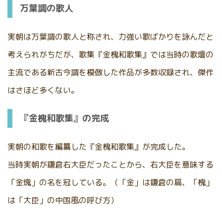
万葉調の歌人
実朝は万葉調の歌人と称され、力強い歌ばかりを詠んだと
考えられがちだが、歌集『金槐和歌集』では当時の歌壇の
主流である新古今調を模倣した作品が多数収録され、傑作
はさほど多くない。
『金槐和歌集』の完成
実朝の和歌を編纂した『金槐和歌集』が完成した。
当時実朝が鎌倉右大臣だったことから、右大臣を意味する
「金塊」の名を冠している。（「金」は鎌倉の扁、「槐」
は「大臣」の中国風の呼び方）