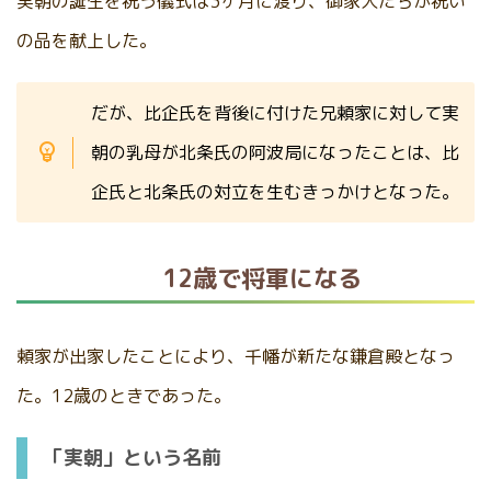
実朝の誕生を祝う儀式は3ヶ月に渡り、御家人たちが祝い
の品を献上した。
だが、比企氏を背後に付けた兄頼家に対して実
朝の乳母が北条氏の阿波局になったことは、比
企氏と北条氏の対立を生むきっかけとなった。
12歳で将軍になる
頼家が出家したことにより、千幡が新たな鎌倉殿となっ
た。12歳のときであった。
「実朝」という名前