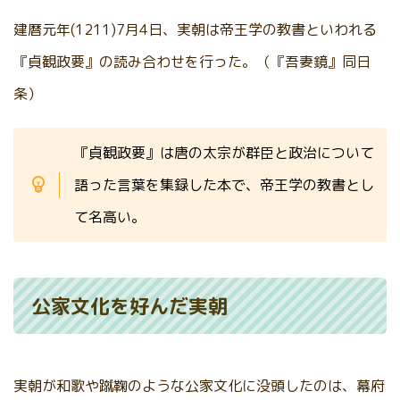
建暦元年(1211)7月4日、実朝は帝王学の教書といわれる
『貞観政要』の読み合わせを行った。（『吾妻鏡』同日
条）
『貞観政要』は唐の太宗が群臣と政治について
語った言葉を集録した本で、帝王学の教書とし
て名高い。
公家文化を好んだ実朝
実朝が和歌や蹴鞠のような公家文化に没頭したのは、幕府