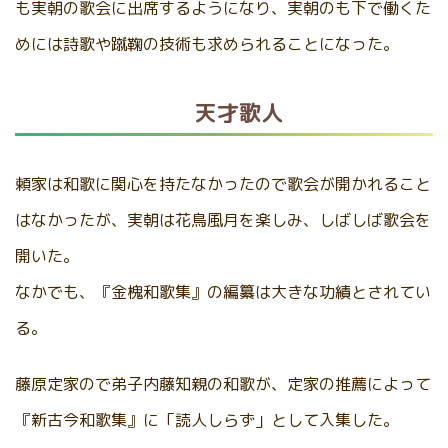
も実朝の歌会に出席するようになり、実朝のも下で働くた
めには詩歌や蹴鞠の技術も求められることになった。
天才歌人
頼家は和歌に関心を持たなかったので歌会が開かれること
はなかったが、実朝は花鳥風月を楽しみ、しばしば歌会を
開いた。
なかでも、『金槐和歌集』の編纂は大きな功績とされてい
る。
藤原定家ので弟子内藤知親の和歌が、定家の推薦によって
『新古今和歌集』に「読人しらず」として入集した。