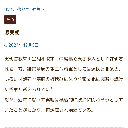
HOME
>
資料室
>
角色
>
角色
源実朝
2021年12月5日
実朝は歌集『金槐和歌集』の編纂で天才歌人として評価さ
れる一方、鎌倉幕府の第三代将軍としては源氏と北条氏、
あるいは朝廷と幕府の板挟みになり公家文化に逃避し続け
た将軍と考えられていた。
だが、近年になって実朝は積極的に政治に関わろうとして
いたことがわかり、再評価され始めている。