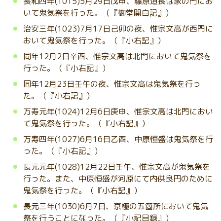
長和四年(1015)5月29日戊申、藤原道長は家の門にお
いて鬼気祭を行った。（『御堂関白記』）
治安三年(1023)7月17日己卯の夜、惟宗文高が西門に
おいて鬼気祭を行った。（『小右記』）
同年12月2日辛酉、惟宗文高は北門において鬼気祭を
行った。（『小右記』）
同年12月23日壬午の夜、惟宗文高は鬼気祭を行っ
た。（『小右記』）
万寿元年(1024)12月6日庚申、惟宗文高は北門におい
て鬼気祭を行った。（『小右記』）
万寿四年(1027)6月16日乙酉、中原恒盛は鬼気祭を行
った。（『小右記』）
長元元年(1028)12月22日壬午、惟宗文高が鬼気祭を
行った。また、中原恒盛が河原にて内供良円のために
鬼気祭を行った。（『小右記』）
長元三年(1030)6月7日、京極の五箇所において鬼気
祭を行うことになった。（『小記目録』）