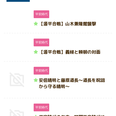
平安時代
【源平合戦】山木兼隆館襲撃
平安時代
【源平合戦】義経と頼朝の対面
平安時代
安倍晴明と藤原道長～道長を呪詛
から守る晴明～
平安時代