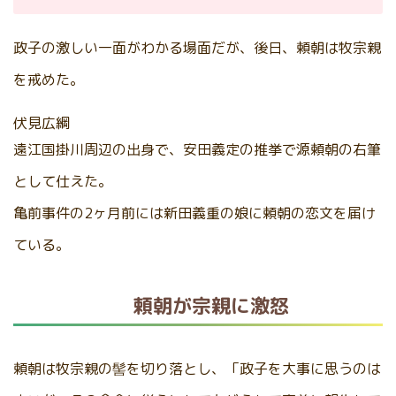
政子の激しい一面がわかる場面だが、後日、頼朝は牧宗親
を戒めた。
伏見広綱
遠江国掛川周辺の出身で、安田義定の推挙で源頼朝の右筆
として仕えた。
亀前事件の2ヶ月前には新田義重の娘に頼朝の恋文を届け
ている。
頼朝が宗親に激怒
頼朝は牧宗親の髻を切り落とし、「政子を大事に思うのは