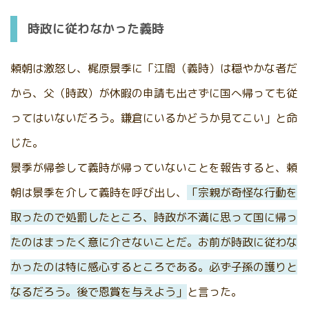
時政に従わなかった義時
頼朝は激怒し、梶原景季に「江間（義時）は穏やかな者だ
から、父（時政）が休暇の申請も出さずに国へ帰っても従
ってはいないだろう。鎌倉にいるかどうか見てこい」と命
じた。
景季が帰参して義時が帰っていないことを報告すると、頼
朝は景季を介して義時を呼び出し、
「宗親が奇怪な行動を
取ったので処罰したところ、時政が不満に思って国に帰っ
たのはまったく意に介さないことだ。お前が時政に従わな
かったのは特に感心するところである。必ず子孫の護りと
なるだろう。後で恩賞を与えよう」
と言った。