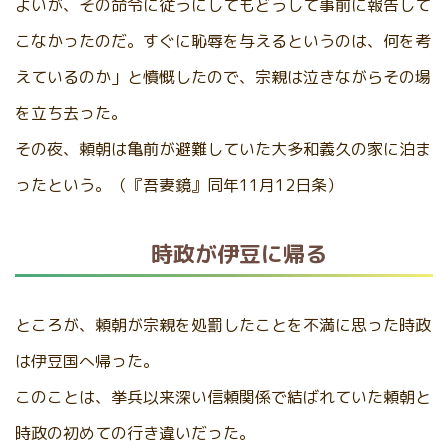
よいが、その命令に従うにしてもどうして事前に報告して
こなかったのだ。すぐに恥辱を与えるというのは、何を考
えているのか」と憤慨したので、宗親は泣きながらその場
を立ち去った。
その夜、頼朝は亀前が避難していた大多和義久の家に泊ま
ったという。（『吾妻鏡』同年11月12日条）
時政が伊豆に帰る
ところが、頼朝が宗親を処罰したことを不満に思った時政
は伊豆国へ帰った。
このことは、挙兵以来深い信頼関係で結ばれていた頼朝と
時政の初めての行き違いだった。