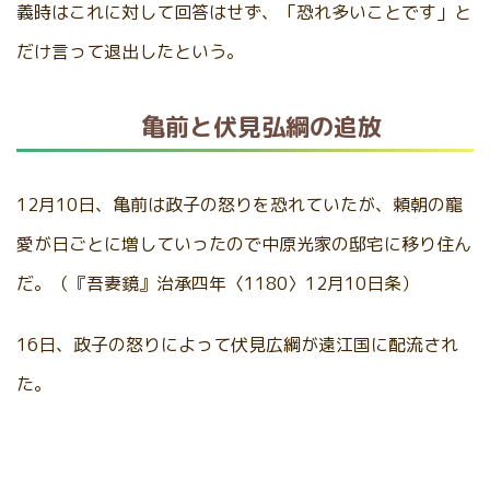
義時はこれに対して回答はせず、「恐れ多いことです」と
だけ言って退出したという。
亀前と伏見弘綱の追放
12月10日、亀前は政子の怒りを恐れていたが、頼朝の寵
愛が日ごとに増していったので中原光家の邸宅に移り住ん
だ。（『吾妻鏡』治承四年〈1180〉12月10日条）
16日、政子の怒りによって伏見広綱が遠江国に配流され
た。