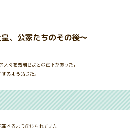
上皇、公家たちのその後〜
以下の人々を処刑せよとの宣下があった。
向するよう命じた。
死罪するよう命じられていた。