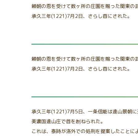
頼朝の恩を受けて数ヶ所の庄園を賜った関東の
承久三年(1221)7月2日、さらし首にされた。
頼朝の恩を受けて数ヶ所の庄園を賜った関東の
承久三年(1221)7月2日、さらし首にされた。
承久三年(1221)7月5日、一条信能は遠山景
美濃国遠山庄で首を刎ねられた。
これは、泰時が洛外での処刑を提案したことに