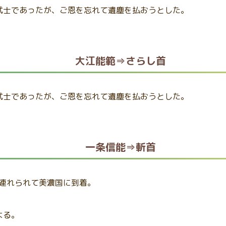
武士であったが、ご恩を忘れて遺塵を払おうとした。
大江能範⇒さらし首
武士であったが、ご恩を忘れて遺塵を払おうとした。
一条信能⇒斬首
朝に連れられて美濃国に到着。
よる。