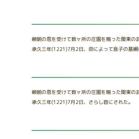
頼朝の恩を受けて数ヶ所の庄園を賜った関東の
承久三年(1221)7月2日、命によって息子の基
頼朝の恩を受けて数ヶ所の庄園を賜った関東の
承久三年(1221)7月2日、さらし首にされた。