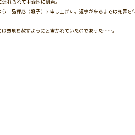
清に連れられて甲斐国に到着。
よう二品禅尼（雅子）に申し上げた。返事が来るまでは死罪を
には処刑を赦すようにと書かれていたのであった……。