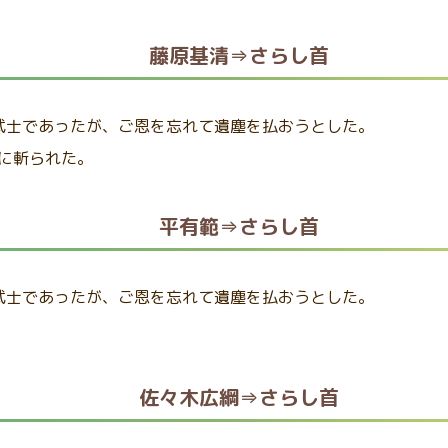
藤原基清⇒さらし首
武士であったが、ご恩を忘れて遺塵を払おうとした。
綱に斬られた。
平有範⇒さらし首
武士であったが、ご恩を忘れて遺塵を払おうとした。
佐々木広綱⇒さらし首