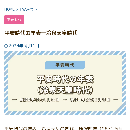
HOME
>
平安時代
>
平安時代
平安時代の年表―冷泉天皇時代
2024年6月11日
平安時代の年表：冷泉天皇の御代、康保四年（967）5月