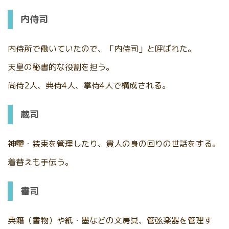
内侍司
内侍所で働いていたので、「内侍司」と呼ばれた。
天皇の秘書的な役割を担う。
尚侍2人、典侍4人、掌侍4人で構成される。
蔵司
神璽・装束を管理したり、貴人の身の回りの世話をする。
着替えも手伝う。
書司
典籍（書物）や紙・墨などの文房具、管弦楽器を管理す