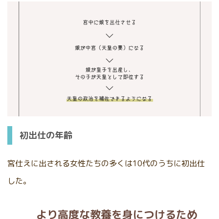
初出仕の年齢
宮仕えに出される女性たちの多くは10代のうちに初出仕
した。
より高度な教養を身につけるため