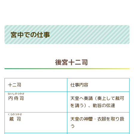
宮中での仕事
後宮十二司
十二司
仕事内容
ないしのつかさ
内侍司
天皇へ奏請（奏上して裁可
を請う）、勅旨の伝達
くらのつかさ
蔵司
天皇の神璽・衣服を取り扱
う