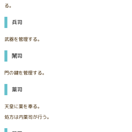
る。
兵司
武器を管理する。
闡司
門の鍵を管理する。
薬司
天皇に薬を奉る。
処方は内薬司が行う。