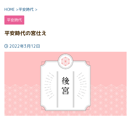
HOME
>
平安時代
>
平安時代
平安時代の宮仕え
2022年3月12日