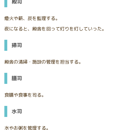
殿司
燈火や薪、炭を監理する。
夜になると、殿舎を回って灯りを灯していった。
掃司
殿舎の清掃・施設の管理を担当する。
膳司
食膳や食事を司る。
水司
水やお粥を管理する。