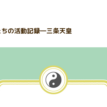
たちの活動記録―三条天皇