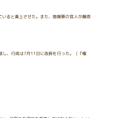
していると奏上させた。また、陰陽寮の官人が藤原
諾し、行成は7月11日に改葬を行った。（『権