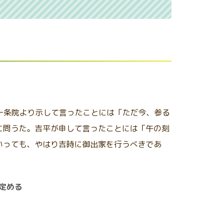
が一条院より示して言ったことには「ただ今、参る
に問うた。吉平が申して言ったことには「午の刻
いっても、やはり吉時に御出家を行うべきであ
定める