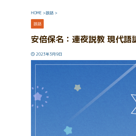
HOME
>
説話
>
説話
安倍保名：連夜説教 現代語
2023年3月9日