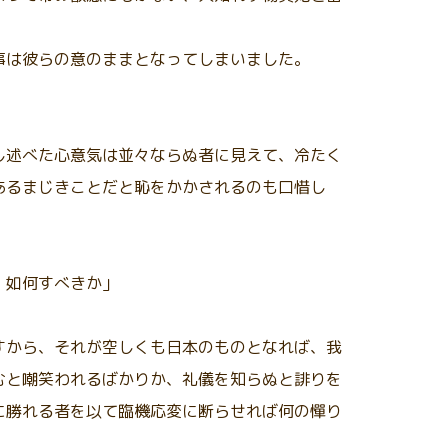
事は彼らの意のままとなってしまいました。
し述べた心意気は並々ならぬ者に見えて、冷たく
あるまじきことだと恥をかかされるのも口惜し
、如何すべきか」
すから、それが空しくも日本のものとなれば、我
むと嘲笑われるばかりか、礼儀を知らぬと誹りを
に勝れる者を以て臨機応変に断らせれば何の憚り