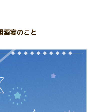
閣酒宴のこと