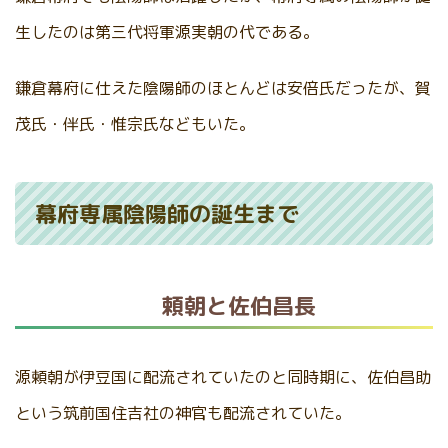
生したのは第三代将軍源実朝の代である。
鎌倉幕府に仕えた陰陽師のほとんどは安倍氏だったが、賀
茂氏・伴氏・惟宗氏などもいた。
幕府専属陰陽師の誕生まで
頼朝と佐伯昌長
源頼朝が伊豆国に配流されていたのと同時期に、佐伯昌助
という筑前国住吉社の神官も配流されていた。