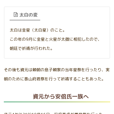
太白の変
太白は金星（太白星）のこと。
この年の9月に金星と火星が太微に相犯したので、
朝廷で祈祷が行われた。
その後も資元は頼朝の息子頼家の当年星祭を行ったり、実
朝のために泰山府君祭を行って祈祷することもあった。
資元から安倍氏一族へ