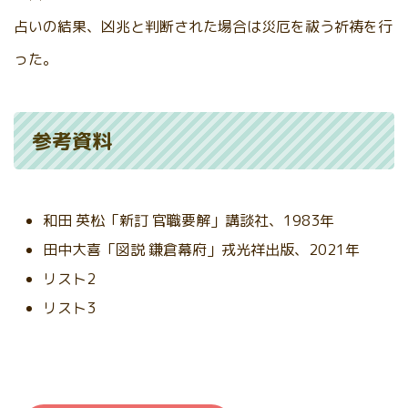
占いの結果、凶兆と判断された場合は災厄を祓う祈祷を行
った。
参考資料
和田 英松「新訂 官職要解」講談社、1983年
田中大喜「図説 鎌倉幕府」戎光祥出版、2021年
リスト2
リスト3