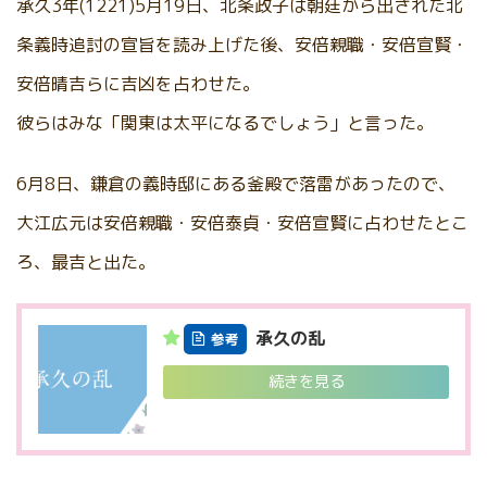
承久3年(1221)5月19日、北条政子は朝廷から出された北
条義時追討の宣旨を読み上げた後、安倍親職・安倍宣賢・
安倍晴吉らに吉凶を占わせた。
彼らはみな「関東は太平になるでしょう」と言った。
6月8日、鎌倉の義時邸にある釜殿で落雷があったので、
大江広元は安倍親職・安倍泰貞・安倍宣賢に占わせたとこ
ろ、最吉と出た。
承久の乱
参考
続きを見る