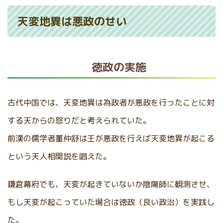
天変地異は悪政のせい
徳政の実施
古代中国では、天変地異は為政者が悪政を行ったことに対
する天からの怒りだと考えられていた。
前漢の儒学者董仲舒は王が悪政を行えば天変地異が起こる
という天人相関説を唱えた。
鎌倉幕府でも、天変が起きていないか陰陽師に観測させ、
もし天変が起こっていた場合は徳政（良い政治）を実践し
た。