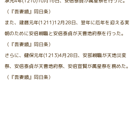
承元4年(1210)10月16日、安倍泰貞が属星祭を行った。
（『吾妻鏡』同日条）
また、建暦元年(1211)12月28日、翌年に厄年を迎える実
朝のために安倍親職と安倍泰貞が天曹地府祭を行った。
（『吾妻鏡』同日条）
さらに、健保元年(1213)4月28日、安部親職が天地災変
祭、安倍泰貞が天曹地府祭、安倍宣賢が属星祭を務めた。
（『吾妻鏡』同日条）