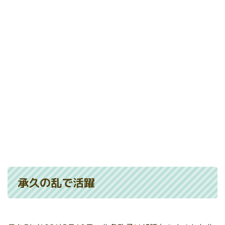
承久の乱で活躍